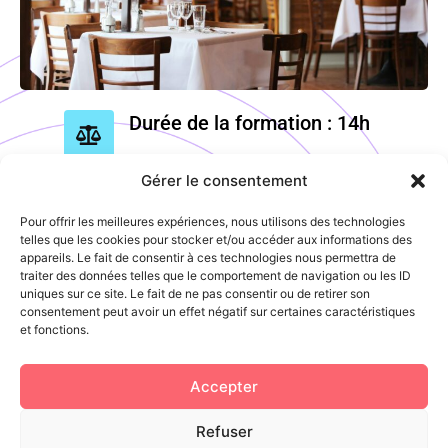
Durée de la formation : 14h
Gérer le consentement
Accès au cours : présentiel
Pour offrir les meilleures expériences, nous utilisons des technologies
telles que les cookies pour stocker et/ou accéder aux informations des
appareils. Le fait de consentir à ces technologies nous permettra de
Type de formation : qualifiante
traiter des données telles que le comportement de navigation ou les ID
uniques sur ce site. Le fait de ne pas consentir ou de retirer son
consentement peut avoir un effet négatif sur certaines caractéristiques
et fonctions.
Délais d'accès +
Téléchargez la fiche
Tarif
programme
Accepter
Refuser