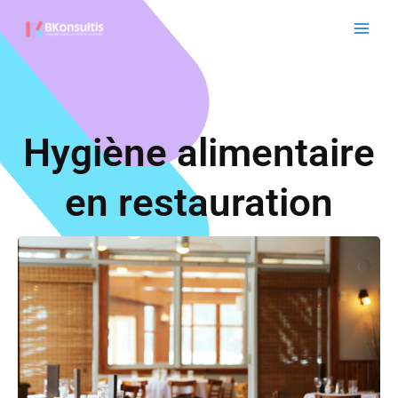
Aller
au
contenu
Hygiène alimentaire
en restauration